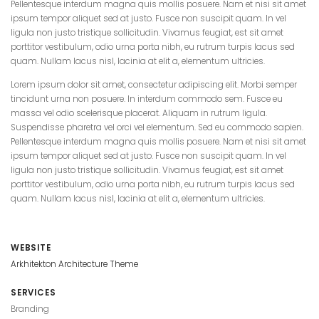
Pellentesque interdum magna quis mollis posuere. Nam et nisi sit amet
ipsum tempor aliquet sed at justo. Fusce non suscipit quam. In vel
ligula non justo tristique sollicitudin. Vivamus feugiat, est sit amet
porttitor vestibulum, odio urna porta nibh, eu rutrum turpis lacus sed
quam. Nullam lacus nisl, lacinia at elit a, elementum ultricies.
Lorem ipsum dolor sit amet, consectetur adipiscing elit. Morbi semper
tincidunt urna non posuere. In interdum commodo sem. Fusce eu
massa vel odio scelerisque placerat. Aliquam in rutrum ligula.
Suspendisse pharetra vel orci vel elementum. Sed eu commodo sapien.
Pellentesque interdum magna quis mollis posuere. Nam et nisi sit amet
ipsum tempor aliquet sed at justo. Fusce non suscipit quam. In vel
ligula non justo tristique sollicitudin. Vivamus feugiat, est sit amet
porttitor vestibulum, odio urna porta nibh, eu rutrum turpis lacus sed
quam. Nullam lacus nisl, lacinia at elit a, elementum ultricies.
WEBSITE
Arkhitekton Architecture Theme
SERVICES
Branding