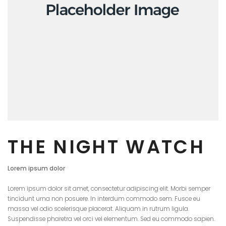
THE NIGHT WATCH
Lorem ipsum dolor
Lorem ipsum dolor sit amet, consectetur adipiscing elit. Morbi semper
tincidunt urna non posuere. In interdum commodo sem. Fusce eu
massa vel odio scelerisque placerat. Aliquam in rutrum ligula.
Suspendisse pharetra vel orci vel elementum. Sed eu commodo sapien.