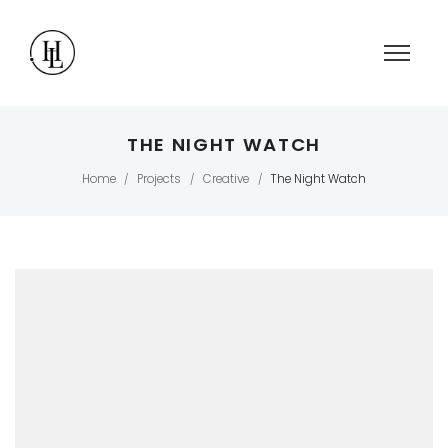
THE NIGHT WATCH
Home
Projects
Creative
The Night Watch
/
/
/