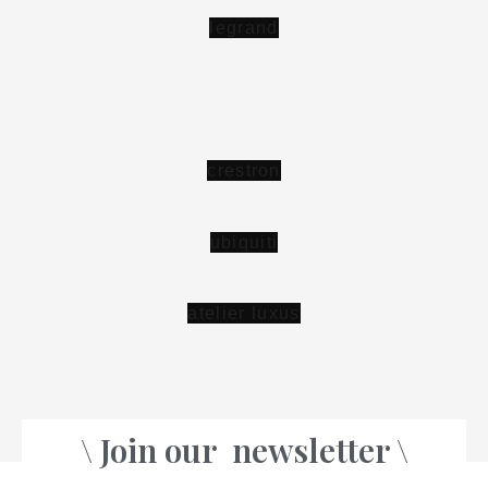
\ Join our
newsletter \