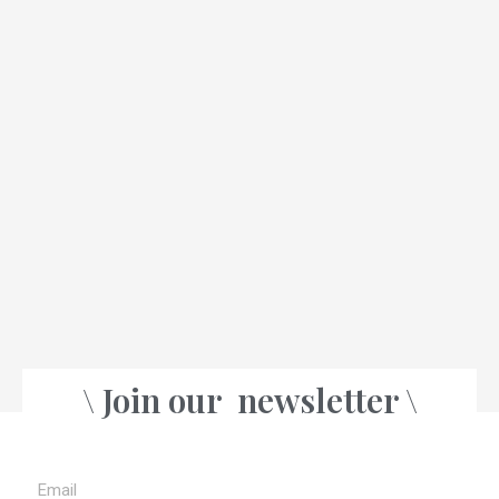
\ Join our
newsletter \