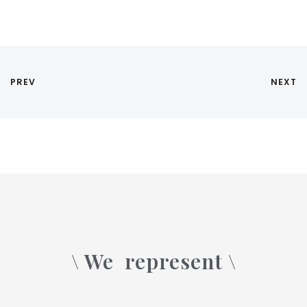
PREV
NEXT
\ We
represent \