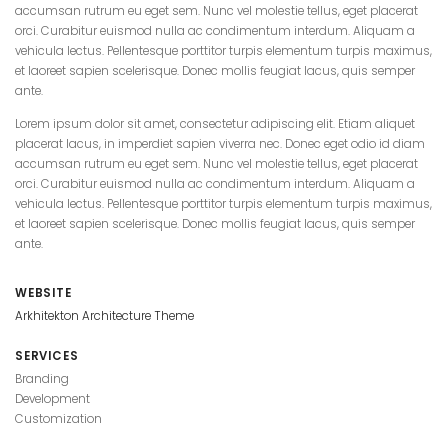
accumsan rutrum eu eget sem. Nunc vel molestie tellus, eget placerat
orci. Curabitur euismod nulla ac condimentum interdum. Aliquam a
vehicula lectus. Pellentesque porttitor turpis elementum turpis maximus,
et laoreet sapien scelerisque. Donec mollis feugiat lacus, quis semper
ante.
Lorem ipsum dolor sit amet, consectetur adipiscing elit. Etiam aliquet
placerat lacus, in imperdiet sapien viverra nec. Donec eget odio id diam
accumsan rutrum eu eget sem. Nunc vel molestie tellus, eget placerat
orci. Curabitur euismod nulla ac condimentum interdum. Aliquam a
vehicula lectus. Pellentesque porttitor turpis elementum turpis maximus,
et laoreet sapien scelerisque. Donec mollis feugiat lacus, quis semper
ante.
WEBSITE
Arkhitekton Architecture Theme
SERVICES
Branding
Development
Customization